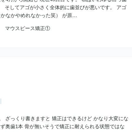
。 そしてアゴが小さく全体的に歯並びが悪いです。 アゴ
かなかやめれなかった笑） が原…
。 ざっくり書きますと 矯正はできるけど かなり大変にな
まず奥歯1本 骨が無いそうで矯正に耐えられる状態ではな