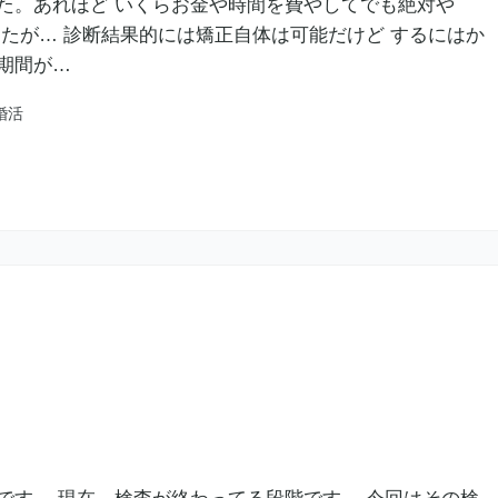
た。あれほど いくらお金や時間を費やしてでも絶対や
したが… 診断結果的には矯正自体は可能だけど するにはか
期間が…
婚活