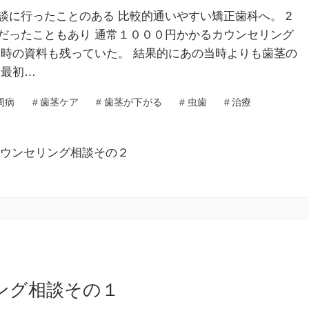
談に行ったことのある 比較的通いやすい矯正歯科へ。 2
だったこともあり 通常１０００円かかるカウンセリング
当時の資料も残っていた。 結果的にあの当時よりも歯茎の
 最初…
周病
#
歯茎ケア
#
歯茎が下がる
#
虫歯
#
治療
ング相談その１