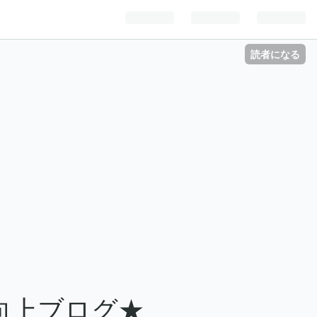
読者になる
向上ブログ★