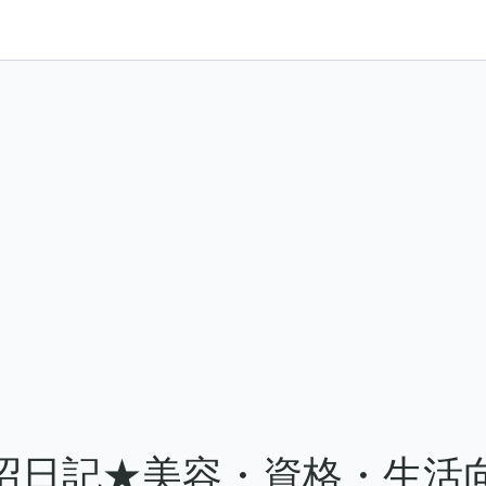
沼日記★美容・資格・生活