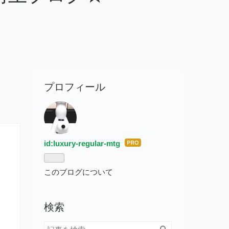
プロフィール
id:luxury-regular-mtg
はて
なブ
ログ
このブログについて
Pro
検索