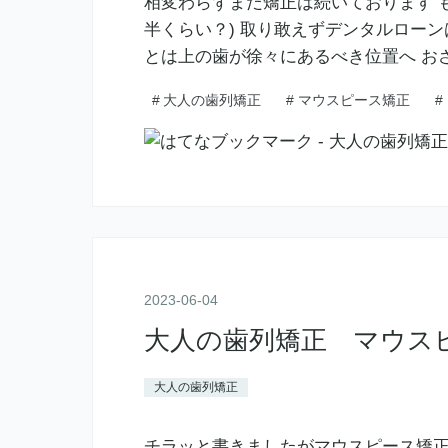
相変わらずまだ矯正は続いております 
半くらい？) 取り敢えずデンタルロー
とは上の歯が徐々にあるべき位置へ お
#
大人の歯列矯正
#
マウスピース矯正
#
2023
-
06
-
04
大人の歯列矯正 マウス
大人の歯列矯正
チラッと書きましたがマウスピース矯正を