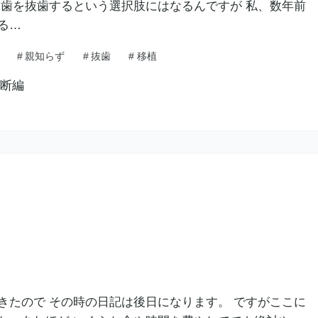
奥歯を抜歯するという選択肢にはなるんですが 私、数年前
る…
#
親知らず
#
抜歯
#
移植
きたので その時の日記は後日になります。 ですがここに